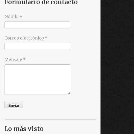
Formulario de contacto
Nombre
Correo electrónico
*
Mensaje
*
Lo más visto