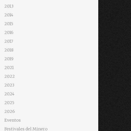
2013
2014
2015
2016
2017
2018
2019
2021
2022
2023
2024
2025
2026
Eventos
Festivales del Minero