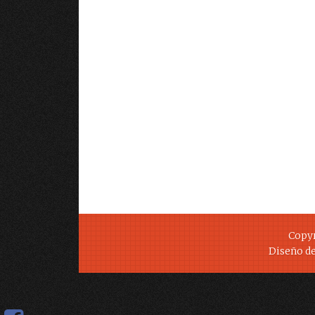
Copy
Diseño d