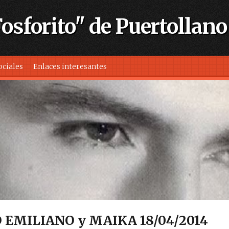
sforito" de Puertollano
ociales
Enlaces interesantes
 EMILIANO y MAIKA 18/04/2014