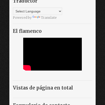
Traductor
Powered by
Translate
El flamenco
Vistas de página en total