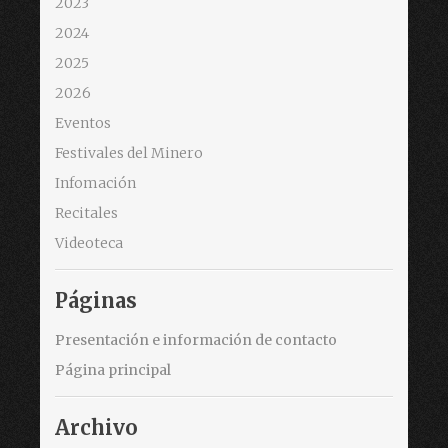
2023
2024
2025
2026
Eventos
Festivales del Minero
Infomación
Recitales
Videoteca
Páginas
Presentación e información de contacto
Página principal
Archivo