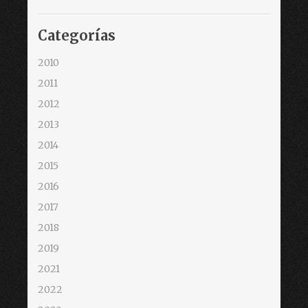
Categorías
2010
2011
2012
2013
2014
2015
2016
2017
2018
2019
2021
2022