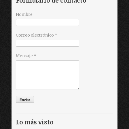
Formulario de contacto
Nombre
Correo electrónico
*
Mensaje
*
Lo más visto