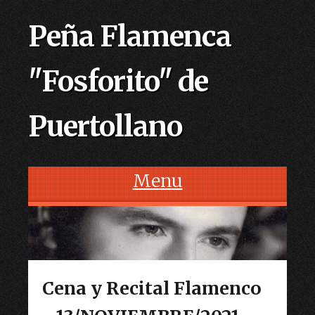
Peña Flamenca
"Fosforito" de
Puertollano
Menu
Skip to content
Cena y Recital Flamenco