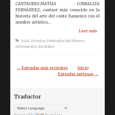
CANTAORES:MATÍAS CORRALIZA
FERNÁNDEZ, cantaor más conocido en la
historia del arte del cante flamenco con el
nombre artístico...
Leer más
2024
,
Eventos
,
Festivales del Minero
,
Infomación
,
Recitales
← Entradas más recientes
Inicio
Entradas antiguas →
Traductor