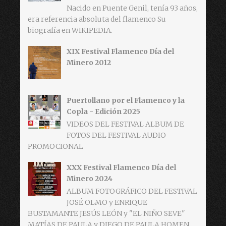
Nacido en Puente Genil, tenía 93 años,
era referencia absoluta del flamenco Su
biografía en WIKIPEDIA.
XIX Festival Flamenco Día del
Minero 2012
Puertollano por el Flamenco y la
Copla - Edición 2025
VIDEOS DEL FESTIVAL ALBUM DE
FOTOS DEL FESTIVAL AUDIO
PROMOCIONAL
XXX Festival Flamenco Día del
Minero 2024
ALBUM FOTOGRÁFICO DEL FESTIVAL
JOSÉ OLMO y ENRIQUE
BUSTAMANTE JESÚS LEÓN y "EL NIÑO SEVE"
MATÍAS DE PAULA y DIEGO DE PAULA HOMEN...