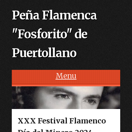
Peña Flamenca
"Fosforito" de
Puertollano
Menu
Skip to content
XXX Festival Flamenco